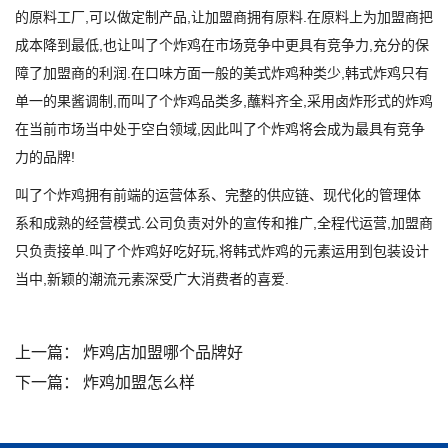
的原料工厂,可以做定制产品,让加盟商拥有原料.在原料上为加盟商把
成本降到最低,也让叫了个炸鸡在市场竞争中更具有竞争力,充分的保
障了加盟商的利润.在口味方面一般的美式炸鸡种类少,韩式炸鸡只有
单一的果酱调制,而叫了个炸鸡品类多,蘸料齐全,采用卤炸形式的炸鸡
在当前市场当中处于空白领域,因此叫了个炸鸡将会成为最具有竞争
力的品牌!
叫了个炸鸡拥有前端的运营体系、完整的供应链、现代化的管理体
系和成熟的经营模式.公司负责对外的宣传和推广,全程代运营,加盟商
只负责接单.叫了个炸鸡好吃好玩,将韩式炸鸡的元素运用到包装设计
当中,新颖的潮流元素深受广大消费者的喜爱.
上一篇：
炸鸡店加盟哪个品牌好
下一篇：
炸鸡加盟怎么样