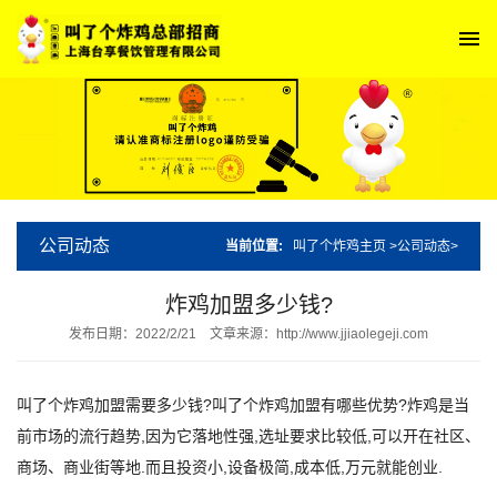
公司动态
当前位置:
叫了个炸鸡主页
>
公司动态
>
炸鸡加盟多少钱?
发布日期：2022/2/21
文章来源：http://www.jjiaolegeji.com
叫了个炸鸡加盟需要多少钱?叫了个炸鸡加盟有哪些优势?炸鸡是当
前市场的流行趋势,因为它落地性强,选址要求比较低,可以开在社区、
商场、商业街等地.而且投资小,设备极简,成本低,万元就能创业.