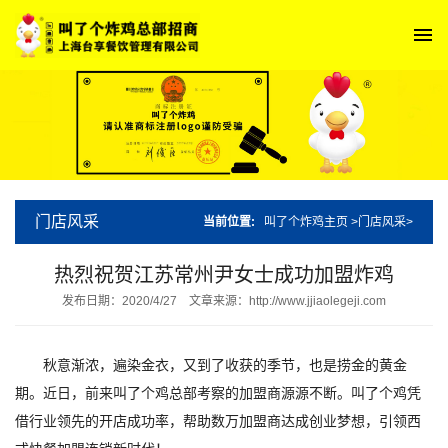
门店风采
当前位置:
叫了个炸鸡主页
>
门店风采
>
热烈祝贺江苏常州尹女士成功加盟炸鸡
发布日期：2020/4/27
文章来源：http://www.jjiaolegeji.com
秋意渐浓，遍染金衣，又到了收获的季节，也是捞金的黄金
期。近日，前来叫了个鸡总部考察的加盟商源源不断。叫了个鸡凭
借行业领先的开店成功率，帮助数万加盟商达成创业梦想，引领西