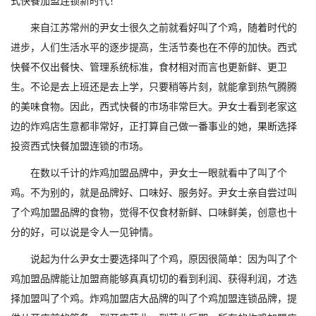
式快餐加盟连锁新时代！
来自江苏常州的尹女士很久之前就看好叫了个鸡，随着时代的
进步，人们生活水平的逐步提高，生活节奏也在不停的加快。西式
快餐不仅出餐快、管理系统标准，食材相对而言也更新鲜、更卫
生。不论是去上班还是去上学，只要稍等片刻，就能拿到热气腾腾
的美味食物。因此，西式快餐的市场非常巨大。尹女士看到老家这
边的炸鸡店生意都非常好，正打算自己做一番事业的她，果断选择
投资西式快餐加盟连锁的市场。
在数以千计的炸鸡加盟品牌中，尹女士一眼就看中了叫了个
鸡。不为别的，就是品牌好、口味好、服务好。尹女士亲自尝过叫
了个鸡加盟品牌的食物，觉得不仅食材新鲜、口味鲜美，创意也十
分的好，可以说是令人一见钟情。
说起为什么尹女士要选择叫了个鸡，原因很简单：因为叫了个
鸡加盟品牌能让加盟商能够真真切切的看到利润、获得利润，才选
择加盟叫了个鸡。炸鸡加盟店大品牌的叫了个鸡加盟连锁品牌，提